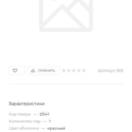
Артикул:
569
СРАВНИТЬ
Характеристики
Код товара
—
25141
Количество пар
—
1
Цвет оболочки
—
красный