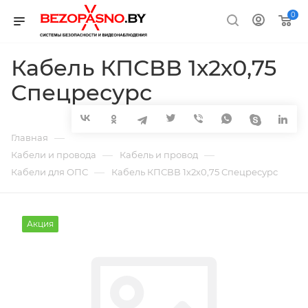
0
Кабель КПСВВ 1х2х0,75
Спецресурс
—
Главная
—
—
Кабели и провода
Кабель и провод
—
Кабели для ОПС
Кабель КПСВВ 1х2х0,75 Спецресурс
Акция