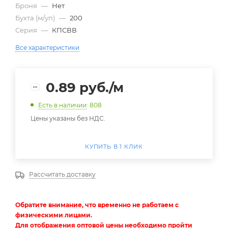
Броня
—
Нет
Бухта (м/уп)
—
200
Серия
—
КПСВВ
Все характеристики
0.89
руб.
/м
Есть в наличии
: 808
Цены указаны без НДС.
КУПИТЬ В 1 КЛИК
Рассчитать доставку
Обратите внимание, что временно не работаем с
физическими лицами.
Для отображения оптовой цены необходимо пройти