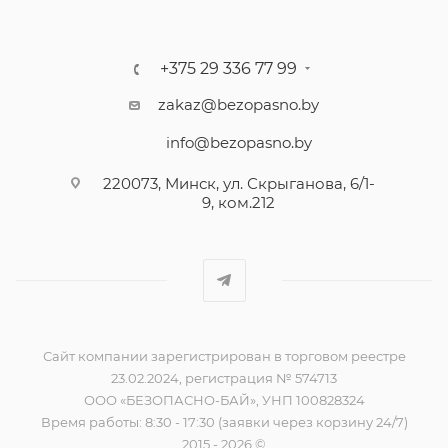
+375 29 336 77 99
zakaz@bezopasno.by
info@bezopasno.by
220073, Минск, ул. Скрыганова, 6/1-
9, ком.212
Сайт компании зарегистрирован в торговом реестре
23.02.2024, регистрация № 574713
ООО «БЕЗОПАСНО-БАЙ», УНП 100828324
Время работы: 8:30 - 17:30 (заявки через корзину 24/7)
2015 - 2026 ©