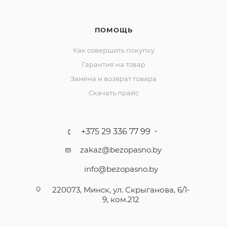
ПОМОЩЬ
Как совершить покупку
Гарантия на товар
Замена и возврат товара
Скачать прайс
+375 29 336 77 99
zakaz@bezopasno.by
info@bezopasno.by
220073, Минск, ул. Скрыганова, 6/1-
9, ком.212