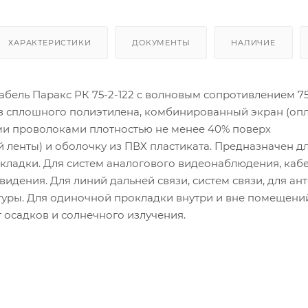
ХАРАКТЕРИСТИКИ
ДОКУМЕНТЫ
НАЛИЧИЕ
абель Паракс РК 75-2-122 с волновым сопротивлением 7
з сплошного полиэтилена, комбинированный экран (оп
 проволоками плотностью не менее 40% поверх
ленты) и оболочку из ПВХ пластиката. Предназначен д
кладки. Для систем аналогового видеонаблюдения, кабе
видения. Для линий дальней связи, систем связи, для ан
уры. Для одиночной прокладки внутри и вне помещени
 осадков и солнечного излучения.