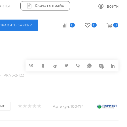
Скачать прайс
АКТЫ
ВОЙТИ
0
0
0
ПРАВИТЬ ЗАЯВКУ
—
РК 75-2-122
Артикул:
100474
НИТЬ