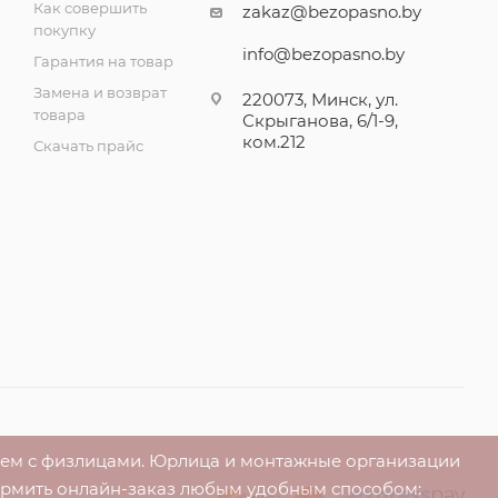
Как совершить
zakaz@bezopasno.by
покупку
info@bezopasno.by
Гарантия на товар
Замена и возврат
220073, Минск, ул.
товара
Скрыганова, 6/1-9,
ком.212
Скачать прайс
аем с физлицами. Юрлица и монтажные организации
ормить онлайн-заказ любым удобным способом: