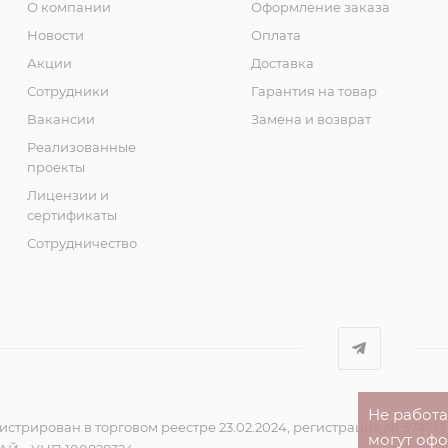
О компании
Оформление заказа
Новости
Оплата
Акции
Доставка
Сотрудники
Гарантия на товар
Вакансии
Замена и возврат
Реализованные
проекты
Лицензии и
сертификаты
Сотрудничество
Не работ
стрирован в торговом реестре 23.02.2024, регистрация № 574713
могут оф