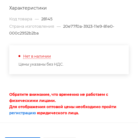
Характеристики
Код товара
—
28145
Страна изготовления
—
20e77f0a-3923-11e9-81e0-
000c2952b2ba
Нет в наличии
Цены указаны без НДС.
Обратите внимание, что временно не работаем с
физическими лицами.
Для отображения оптовой цены необходимо пройти
регистрацию
юридического лица.