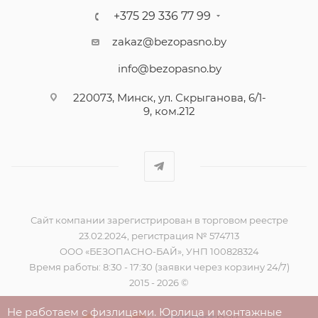
+375 29 336 77 99
zakaz@bezopasno.by
info@bezopasno.by
220073, Минск, ул. Скрыганова, 6/1-
9, ком.212
Сайт компании зарегистрирован в торговом реестре
23.02.2024, регистрация № 574713
ООО «БЕЗОПАСНО-БАЙ», УНП 100828324
Время работы: 8:30 - 17:30 (заявки через корзину 24/7)
2015 - 2026 ©
Не работаем с физлицами. Юрлица и монтажные