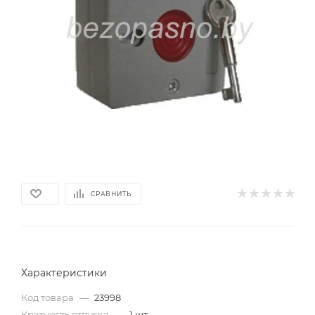
СРАВНИТЬ
Характеристики
Код товара
—
23998
Кратность отпуска
—
1 шт.