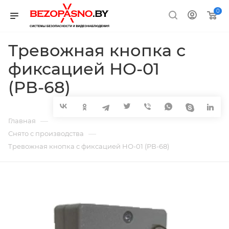
0
Тревожная кнопка с
фиксацией НО-01
(РВ-68)
—
Главная
—
Снято с производства
Тревожная кнопка с фиксацией НО-01 (РВ-68)