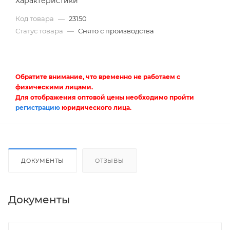
Характеристики
Код товара
—
23150
Статус товара
—
Снято с производства
Обратите внимание, что временно не работаем с
физическими лицами.
Для отображения оптовой цены необходимо пройти
регистрацию
юридического лица.
ДОКУМЕНТЫ
ОТЗЫВЫ
Документы