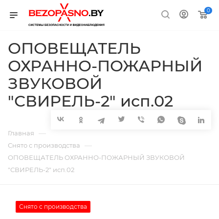
0
ОПОВЕЩАТЕЛЬ
ОХРАННО-ПОЖАРНЫЙ
ЗВУКОВОЙ
"СВИРЕЛЬ-2" исп.02
—
Главная
—
Снято с производства
ОПОВЕЩАТЕЛЬ ОХРАННО-ПОЖАРНЫЙ ЗВУКОВОЙ
"СВИРЕЛЬ-2" исп.02
Снято с производства