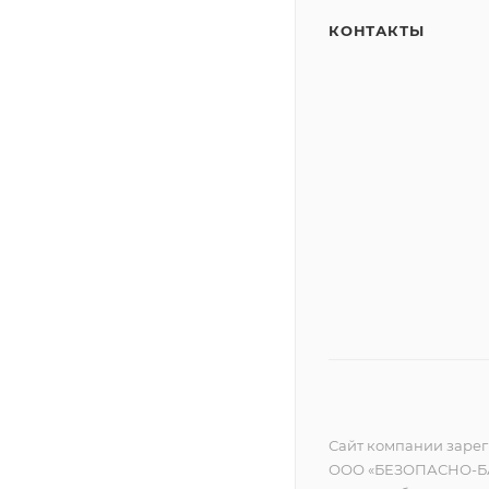
КОНТАКТЫ
Сайт компании зареги
ООО «БЕЗОПАСНО-БА