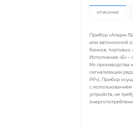
ОПИСАНИЕ
Прибор «Аларм-15
или автономной ох
банков, торговых,
Исполнение «Б» –
М» производства 
сигнализации рад
РР»). Прибор осущ
с использованием 
устройств, не тре
энергопотреблени