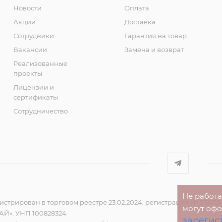
Новости
Оплата
Акции
Доставка
Сотрудники
Гарантия на товар
Вакансии
Замена и возврат
Реализованные
проекты
Лицензии и
сертификаты
Сотрудничество
Не работ
стрирован в торговом реестре 23.02.2024, регистрация № 574713
могут оф
Й», УНП 100828324
зарегис