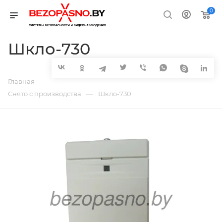
0
Шкло-730
—
Главная
—
Снято с производства
Шкло-730