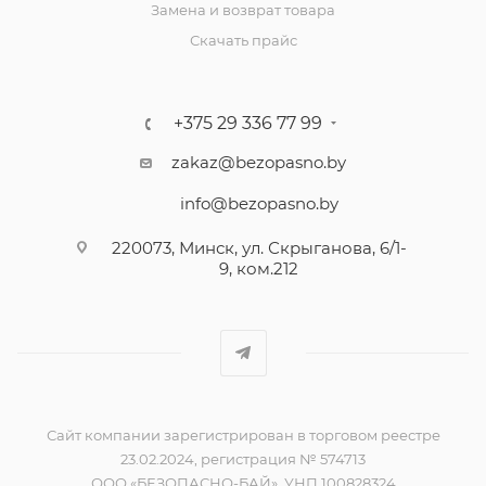
Замена и возврат товара
Скачать прайс
+375 29 336 77 99
zakaz@bezopasno.by
info@bezopasno.by
220073, Минск, ул. Скрыганова, 6/1-
9, ком.212
Сайт компании зарегистрирован в торговом реестре
23.02.2024, регистрация № 574713
ООО «БЕЗОПАСНО-БАЙ», УНП 100828324