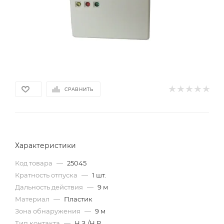
СРАВНИТЬ
Характеристики
Код товара
—
25045
Кратность отпуска
—
1 шт.
Дальность действия
—
9 м
Материал
—
Пластик
Зона обнаружения
—
9 м
Тип контакта
—
Н.З./Н.Р.