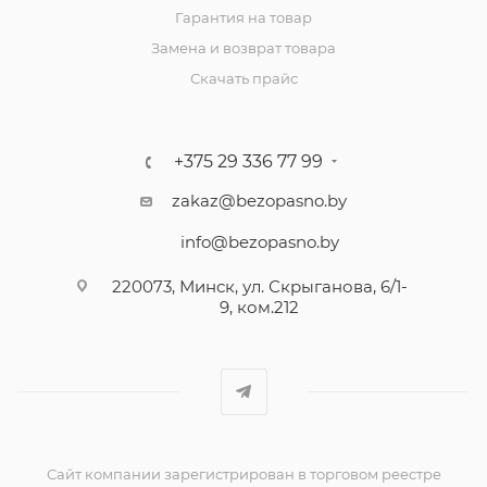
Гарантия на товар
Замена и возврат товара
Скачать прайс
+375 29 336 77 99
zakaz@bezopasno.by
info@bezopasno.by
220073, Минск, ул. Скрыганова, 6/1-
9, ком.212
Сайт компании зарегистрирован в торговом реестре