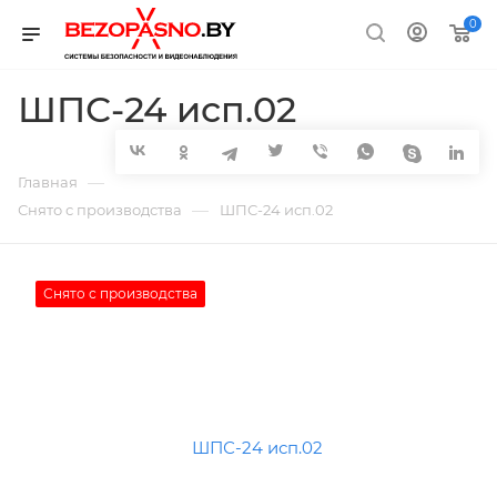
0
ШПС-24 исп.02
—
Главная
—
Снято с производства
ШПС-24 исп.02
Снято с производства