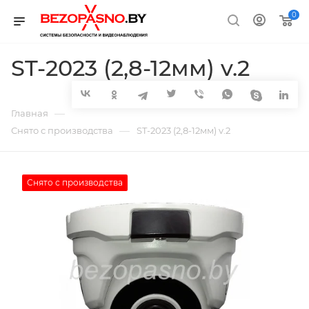
0
ST-2023 (2,8-12мм) v.2
—
Главная
—
Снято с производства
ST-2023 (2,8-12мм) v.2
Снято с производства