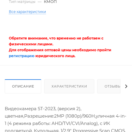
Тип матрицы
—
КМОП
Все характеристики
Обратите внимание, что временно не работаем с
физическими лицами.
Для отображения оптовой цены необходимо пройти
регистрацию
юридического лица.
ОПИСАНИЕ
ХАРАКТЕРИСТИКИ
ОТЗЫВЫ
Видеокамера ST-2023, (версия 2),
цветная,Разрешение:2MP (1080p)/960H,уличная 4-in-
1 (4 режима работы: AHD/TVI/CVI/Analog), с ИК
подсветкой, Купольная, 1/2,9" Progressive Scan CMOS,