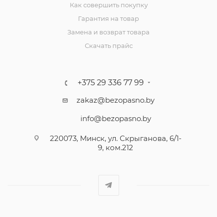
Как совершить покупку
Гарантия на товар
Замена и возврат товара
Скачать прайс
+375 29 336 77 99
zakaz@bezopasno.by
info@bezopasno.by
220073, Минск, ул. Скрыганова, 6/1-
9, ком.212