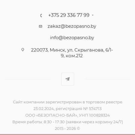
+375 29 336 77 99
zakaz@bezopasno.by
info@bezopasno.by
220073, Минск, ул. Скрыганова, 6/1-
9, ком.212
Сайт компании зарегистрирован в торговом реестре
23.02.2024, регистрация № 574713
ООО «БЕЗОПАСНО-БАЙ», УНП 100828324
Время работы: 8:30 - 17:30 (заявки через корзину 24/7)
2015 - 2026 ©