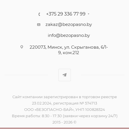
+375 29 336 77 99
zakaz@bezopasno.by
info@bezopasno.by
220073, Минск, ул. Скрыганова, 6/1-
9, ком.212
Сайт компании зарегистрирован в торговом реестре
23.02.2024, регистрация № 574713
ООО «БЕЗОПАСНО-БАЙ», УНП 100828324
Время работы: 8:30 - 17:30 (заявки через корзину 24/7)
2015 - 2026 ©