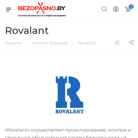
0
Rovalant
—
—
Главная
Каталог брендов
Rovalant
«Rovalant» осуществляет проектирование, монтаж и
сервисное обслуживание систем безопасности на