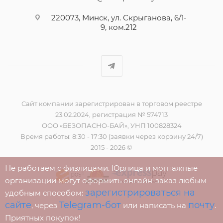
220073, Минск, ул. Скрыганова, 6/1-
9, ком.212
Сайт компании зарегистрирован в торговом реестре
23.02.2024, регистрация № 574713
ООО «БЕЗОПАСНО-БАЙ», УНП 100828324
Время работы: 8:30 - 17:30 (заявки через корзину 24/7)
2015 - 2026 ©
Не работаем с физлицами. Юрлица и монтажные
организации могут оформить онлайн-заказ любым
зарегистрироваться на
удобным способом:
сайте
Telegram-бот
почту
, через
или написать на
.
Приятных покупок!