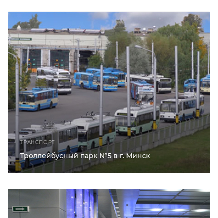
ТРАНСПОРТ
Троллейбусный парк №5 в г. Минск