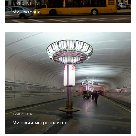
ТРАНСПОРТ
Минсктранс
ТРАНСПОРТ
Минский метрополитен