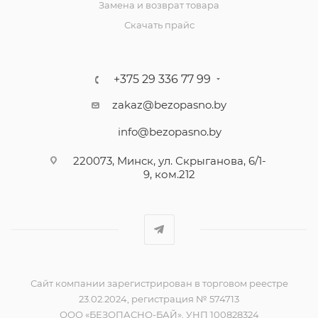
Замена и возврат товара
Скачать прайс
+375 29 336 77 99
zakaz@bezopasno.by
info@bezopasno.by
220073, Минск, ул. Скрыганова, 6/1-
9, ком.212
Сайт компании зарегистрирован в торговом реестре
23.02.2024, регистрация № 574713
ООО «БЕЗОПАСНО-БАЙ», УНП 100828324