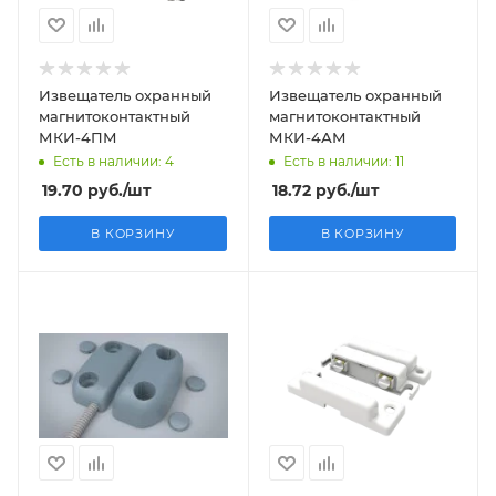
Извещатель охранный
Извещатель охранный
магнитоконтактный
магнитоконтактный
МКИ-4ПМ
МКИ-4АМ
Есть в наличии: 4
Есть в наличии: 11
19.70
руб.
/шт
18.72
руб.
/шт
В КОРЗИНУ
В КОРЗИНУ