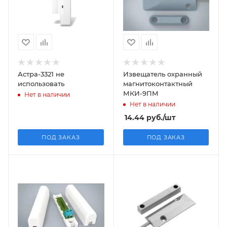
Астра-3321 не
Извещатель охранный
использовать
магнитоконтактный
МКИ-9ПМ
Нет в наличии
Нет в наличии
14.44
руб.
/шт
ПОД ЗАКАЗ
ПОД ЗАКАЗ