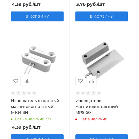
4.39
руб.
/шт
3.76
руб.
/шт
В КОРЗИНУ
В КОРЗИНУ
Извещатель охранный
Извещатель
магнитоконтактный
магнитоконтактный
МКИ-3Н
MPS-50
Есть в наличии: 99
Нет в наличии
4.39
руб.
/шт