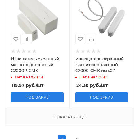
Извещатель охранный
Извещатель охранный
магнитоконтактный
магнитоконтактный
С2000Р-СМК
С2000-СМК исп.07
Нет в наличии
Нет в наличии
119.97
руб.
/шт
24.30
руб.
/шт
ПОД ЗАКАЗ
ПОД ЗАКАЗ
ПОКАЗАТЬ ЕЩЕ