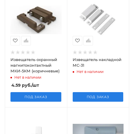
Извещатель охранный
Извещатель накладной
магнитоконтактный
МС-31
МКИ-5КМ (коричневые)
Нет в наличии
Нет в наличии
4.59
руб.
/шт
ПОД ЗАКАЗ
ПОД ЗАКАЗ