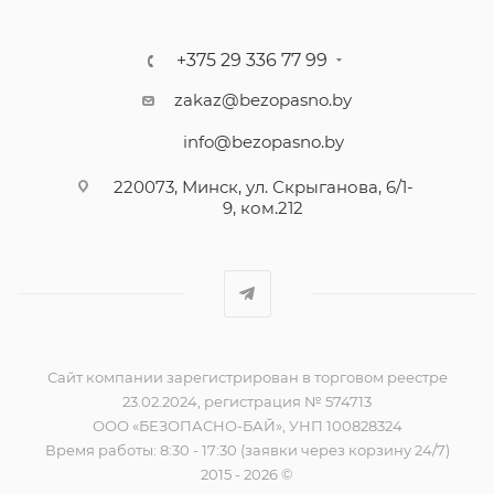
+375 29 336 77 99
zakaz@bezopasno.by
info@bezopasno.by
220073, Минск, ул. Скрыганова, 6/1-
9, ком.212
Сайт компании зарегистрирован в торговом реестре
23.02.2024, регистрация № 574713
ООО «БЕЗОПАСНО-БАЙ», УНП 100828324
Время работы: 8:30 - 17:30 (заявки через корзину 24/7)
2015 - 2026 ©