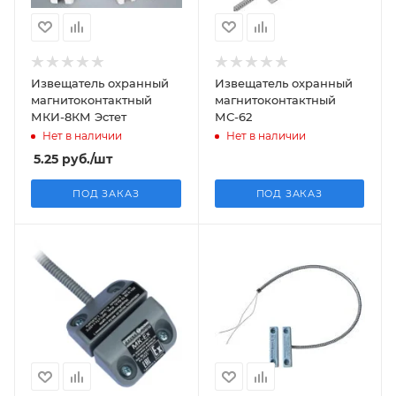
Извещатель охранный
Извещатель охранный
магнитоконтактный
магнитоконтактный
МКИ-8КМ Эстет
МС-62
Нет в наличии
Нет в наличии
5.25
руб.
/шт
ПОД ЗАКАЗ
ПОД ЗАКАЗ