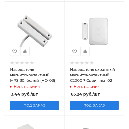
Извещатель
Извещатель охранный
магнитоконтактный
магнитоконтактный
MPS-30, белый (HO-03)
С2000Р-Сдвиг исп.02
Нет в наличии
Нет в наличии
3.44
руб.
/шт
65.24
руб.
/шт
ПОД ЗАКАЗ
ПОД ЗАКАЗ