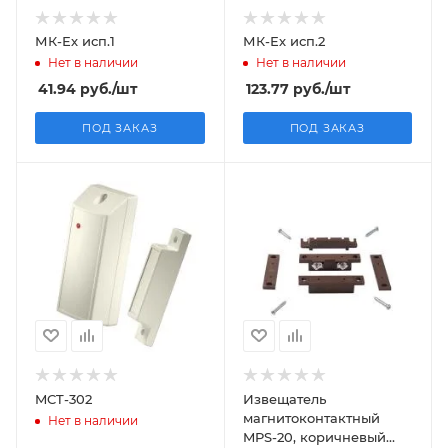
МК-Ех исп.1
МК-Ех исп.2
Нет в наличии
Нет в наличии
41.94
руб.
/шт
123.77
руб.
/шт
ПОД ЗАКАЗ
ПОД ЗАКАЗ
MCT-302
Извещатель
магнитоконтактный
Нет в наличии
MPS-20, коричневый