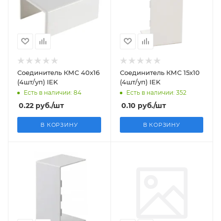
Соединитель КМС 40х16
Соединитель КМС 15х10
(4шт/уп) IEK
(4шт/уп) IEK
Есть в наличии: 84
Есть в наличии: 352
0.22
руб.
/шт
0.10
руб.
/шт
В КОРЗИНУ
В КОРЗИНУ