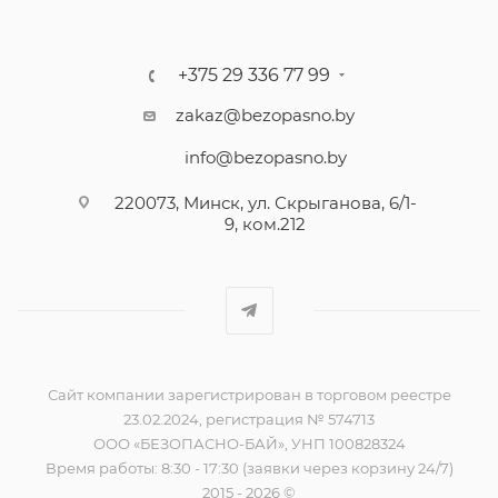
+375 29 336 77 99
zakaz@bezopasno.by
info@bezopasno.by
220073, Минск, ул. Скрыганова, 6/1-
9, ком.212
Сайт компании зарегистрирован в торговом реестре
23.02.2024, регистрация № 574713
ООО «БЕЗОПАСНО-БАЙ», УНП 100828324
Время работы: 8:30 - 17:30 (заявки через корзину 24/7)
2015 - 2026 ©