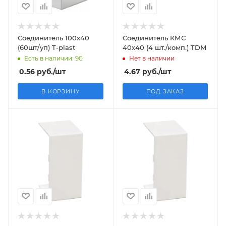
Соединитель 100х40
Соединитель КМС
(60шт/уп) T-plast
40х40 (4 шт./комп.) TDM
Есть в наличии: 90
Нет в наличии
0.56
руб.
/шт
4.67
руб.
/шт
В КОРЗИНУ
ПОД ЗАКАЗ