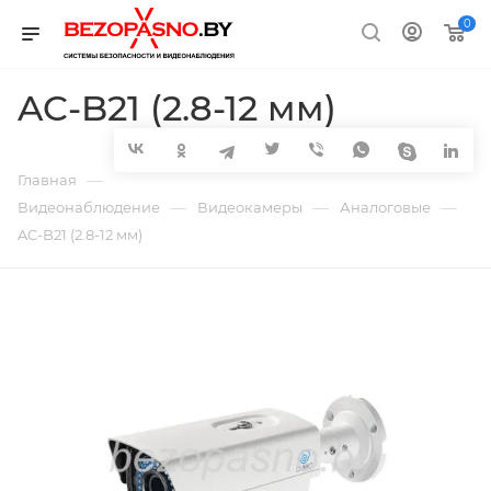
0
AC-B21 (2.8-12 мм)
—
Главная
—
—
—
Видеонаблюдение
Видеокамеры
Аналоговые
AC-B21 (2.8-12 мм)