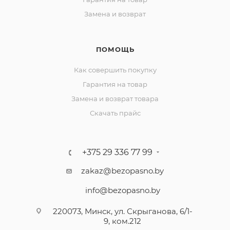
Замена и возврат
ПОМОЩЬ
Как совершить покупку
Гарантия на товар
Замена и возврат товара
Скачать прайс
+375 29 336 77 99
zakaz@bezopasno.by
info@bezopasno.by
220073, Минск, ул. Скрыганова, 6/1-
9, ком.212