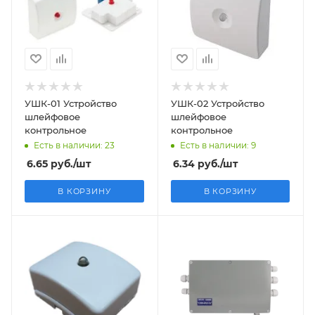
УШК-01 Устройство
УШК-02 Устройство
шлейфовое
шлейфовое
контрольное
контрольное
Есть в наличии: 23
Есть в наличии: 9
6.65
руб.
/шт
6.34
руб.
/шт
В КОРЗИНУ
В КОРЗИНУ