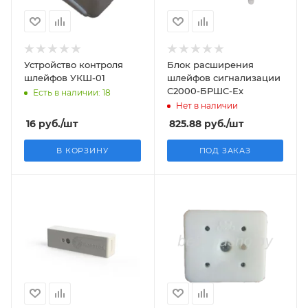
Устройство контроля
Блок расширения
шлейфов УКШ-01
шлейфов сигнализации
С2000-БРШС-Ех
Есть в наличии: 18
Нет в наличии
16
руб.
/шт
825.88
руб.
/шт
В КОРЗИНУ
ПОД ЗАКАЗ