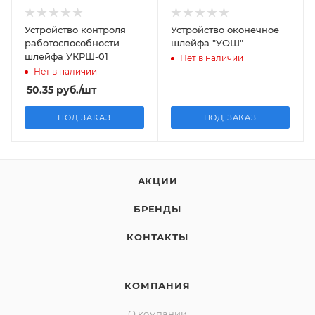
Устройство контроля
Устройство оконечное
работоспособности
шлейфа "УОШ"
шлейфа УКРШ-01
Нет в наличии
Нет в наличии
50.35
руб.
/шт
ПОД ЗАКАЗ
ПОД ЗАКАЗ
АКЦИИ
БРЕНДЫ
КОНТАКТЫ
КОМПАНИЯ
О компании