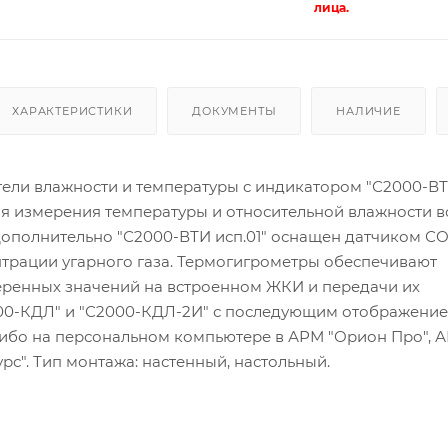
лица.
ХАРАКТЕРИСТИКИ
ДОКУМЕНТЫ
НАЛИЧИЕ
ели влажности и температуры с индикатором "С2000-В
я измерения температуры и относительной влажности в
Дополнительно "С2000-ВТИ исп.01" оснащен датчиком СО
трации угарного газа. Термогигрометры обеспечивают
ренных значений на встроенном ЖКИ и передачи их
00-КДЛ" и "С2000-КДЛ-2И" с последующим отображение
 либо на персональном компьютере в АРМ "Орион Про", 
урс". Тип монтажа: настенный, настольный.