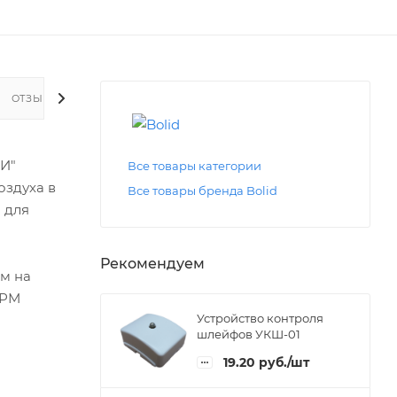
ОТЗЫВЫ
ТИ"
Все товары категории
оздуха в
Все товары бренда Bolid
 для
Рекомендуем
м на
АРМ
Устройство контроля
шлейфов УКШ-01
19.20
руб.
/шт