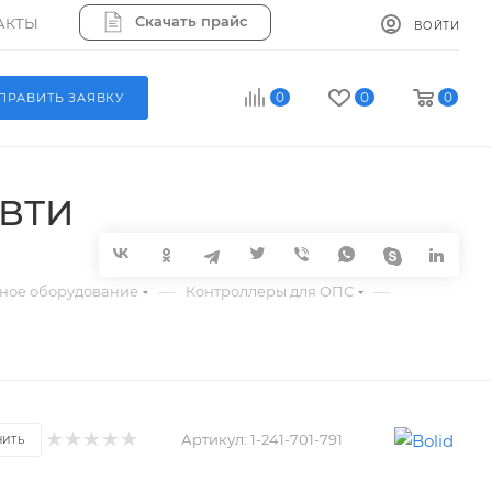
Скачать прайс
АКТЫ
ВОЙТИ
0
0
0
ПРАВИТЬ ЗАЯВКУ
-ВТИ
—
—
ное оборудование
Контроллеры для ОПС
Артикул:
1-241-701-791
НИТЬ