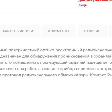
Для отображения о
лица.
ХАРАКТЕРИСТИКИ
ДОКУМЕНТЫ
НАЛИЧИЕ
ный поверхностный оптико-электронный радиоканаль
дназначен для обнаружения проникновения в охраняе
рытого помещения с последующей выдачей извещения о 
азначен для работы в составе прибора приемно-контро
протокол радиоканального обмена «Аларм-Контакт-Р»