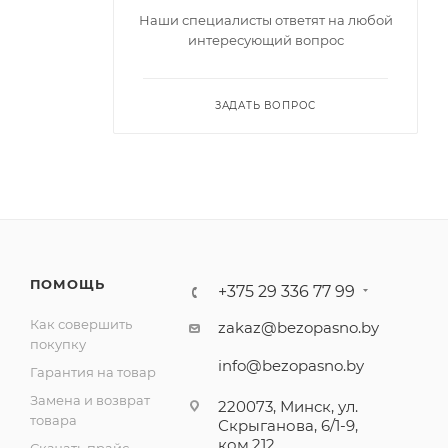
Наши специалисты ответят на любой
интересующий вопрос
ЗАДАТЬ ВОПРОС
ПОМОЩЬ
+375 29 336 77 99
Как совершить
zakaz@bezopasno.by
покупку
info@bezopasno.by
Гарантия на товар
Замена и возврат
220073, Минск, ул.
товара
Скрыганова, 6/1-9,
ком.212
Скачать прайс