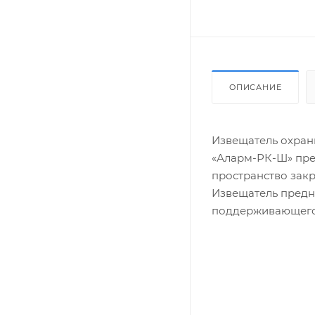
ОПИСАНИЕ
Извещатель охран
«Аларм-РК-Ш» пре
пространство зак
Извещатель предн
поддерживающего 