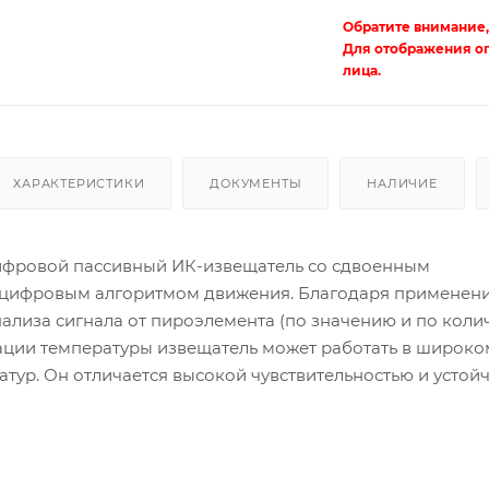
Обратите внимание,
Для отображения о
лица.
ХАРАКТЕРИСТИКИ
ДОКУМЕНТЫ
НАЛИЧИЕ
цифровой пассивный ИК-извещатель со сдвоенным
 цифровым алгоритмом движения. Благодаря применен
ализа сигнала от пироэлемента (по значению и по колич
ции температуры извещатель может работать в широко
тур. Он отличается высокой чувствительностью и устой