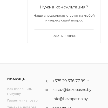
Нужна консультация?
Наши специалисты ответят на любой
интересующий вопрос
ЗАДАТЬ ВОПРОС
ПОМОЩЬ
+375 29 336 77 99
Как совершить
zakaz@bezopasno.by
покупку
info@bezopasno.by
Гарантия на товар
Замена и возврат