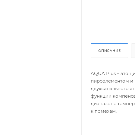
ОПИСАНИЕ
AQUA Plus – это 
пироэлементом и
двухканального ан
функции компенса
диапазоне темпера
к помехам.