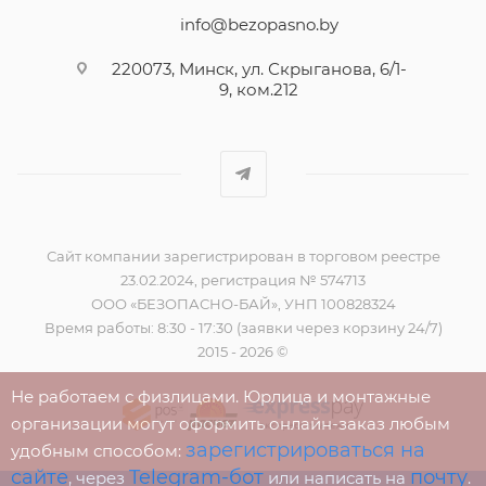
info@bezopasno.by
220073, Минск, ул. Скрыганова, 6/1-
9, ком.212
Сайт компании зарегистрирован в торговом реестре
23.02.2024, регистрация № 574713
ООО «БЕЗОПАСНО-БАЙ», УНП 100828324
Время работы: 8:30 - 17:30 (заявки через корзину 24/7)
2015 - 2026 ©
Не работаем с физлицами. Юрлица и монтажные
организации могут оформить онлайн-заказ любым
зарегистрироваться на
удобным способом:
сайте
Telegram-бот
почту
, через
или написать на
.