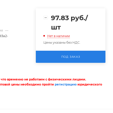
97.83
руб.
/
шт
ия
—
93a2-
Нет в наличии
Цены указаны без НДС.
ПОД ЗАКАЗ
 что временно не работаем с физическими лицами.
птовой цены необходимо пройти
регистрацию
юридического