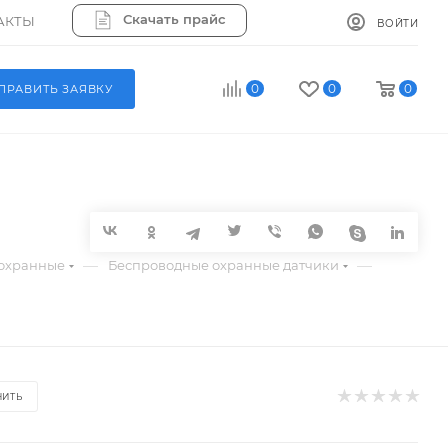
Скачать прайс
АКТЫ
ВОЙТИ
0
0
0
ПРАВИТЬ ЗАЯВКУ
—
—
охранные
Беспроводные охранные датчики
НИТЬ