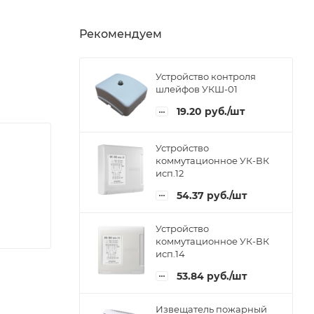
Рекомендуем
Устройство контроля
шлейфов УКШ-01
19.20
руб.
/шт
Устройство
коммутационное УК-ВК
исп.12
54.37
руб.
/шт
Устройство
коммутационное УК-ВК
исп.14
53.84
руб.
/шт
Извещатель пожарный