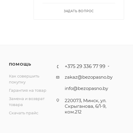
ЗАДАТЬ ВОПРОС
ПОМОЩЬ
+375 29 336 77 99
Как совершить
zakaz@bezopasno.by
покупку
info@bezopasno.by
Гарантия на товар
Замена и возврат
220073, Минск, ул.
товара
Скрыганова, 6/1-9,
ком.212
Скачать прайс