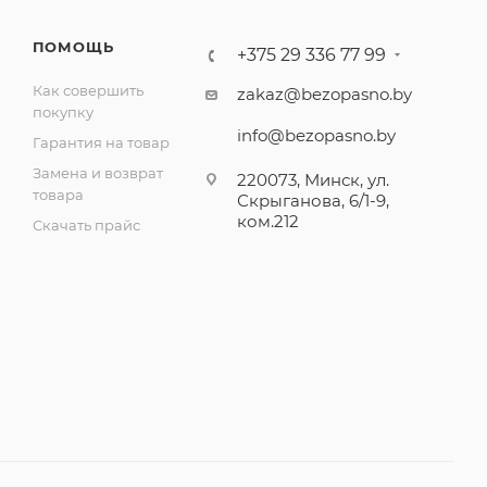
ПОМОЩЬ
+375 29 336 77 99
Как совершить
zakaz@bezopasno.by
покупку
info@bezopasno.by
Гарантия на товар
Замена и возврат
220073, Минск, ул.
товара
Скрыганова, 6/1-9,
ком.212
Скачать прайс