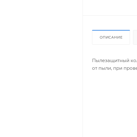
ОПИСАНИЕ
Пылезащитный кол
от пыли, при пров