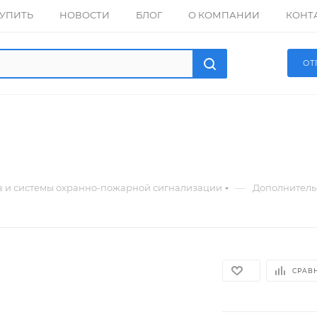
КУПИТЬ
НОВОСТИ
БЛОГ
О КОМПАНИИ
КОНТ
ОТ
—
а и системы охранно-пожарной сигнализации
Дополнитель
СРАВ