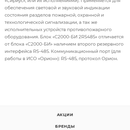
«Сириус», или их исполнениями). Применяется для
обеспечения световой и звуковой индикации
состояния разделов пожарной, охранной и
технологической сигнализации, а так же
исполнительных устройств противопожарного
оборудования. Блок «С2000-БИ 2RS485» отличается
от блока «С2000-БИ» наличием второго резервного
интерфейса RS-485. Коммуникационный порт (для
работы в ИСО «Орион»): RS-485, протокол Орион.
АКЦИИ
БРЕНДЫ