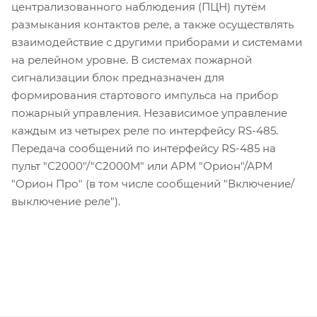
централизованного наблюдения (ПЦН) путём
размыкания контактов реле, а также осуществлять
взаимодействие с другими приборами и системами
на релейном уровне. В системах пожарной
сигнализации блок предназначен для
формирования стартового импульса на прибор
пожарный управления. Независимое управление
каждым из четырех реле по интерфейсу RS-485.
Передача сообщений по интерфейсу RS-485 на
пульт "С2000"/"С2000М" или АРМ "Орион"/АРМ
"Орион Про" (в том числе сообщений "Включение/
выключение реле").