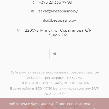
+375 29 336 77 99
zakaz@bezopasno.by
info@bezopasno.by
220073, Минск, ул. Скрыганова, 6/1-
9, ком.212
Сайт компании зарегистрирован в торговом реестре
23.02.2024, регистрация № 574713
ООО «БЕЗОПАСНО-БАЙ», УНП 100828324
Время работы: 8:30 - 17:30 (заявки через корзину 24/7)
2015 - 2026 ©
Не работаем с физлицами. Юрлица и монтажные