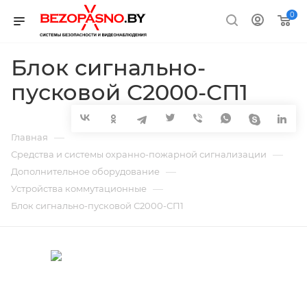
0
Блок сигнально-
пусковой С2000-СП1
—
Главная
—
Средства и системы охранно-пожарной сигнализации
—
Дополнительное оборудование
—
Устройства коммутационные
Блок сигнально-пусковой С2000-СП1