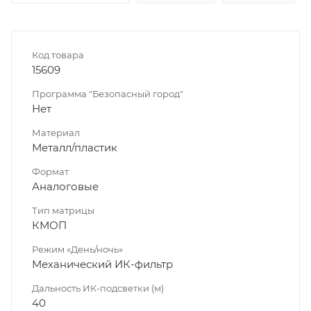
Код товара
15609
Программа "Безопасный город"
Нет
Материал
Металл/пластик
Формат
Аналоговые
Тип матрицы
КМОП
Режим «День/ночь»
Механический ИК-фильтр
Дальность ИК-подсветки (м)
40