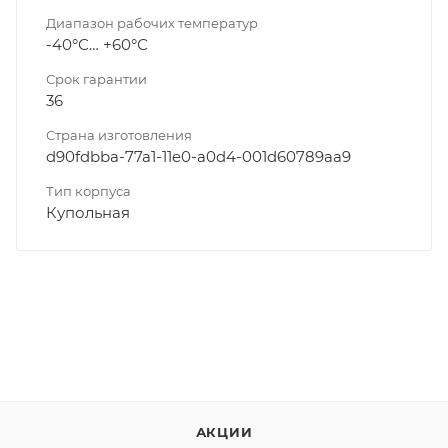
Диапазон рабочих температур
-40°С… +60°С
Срок гарантии
36
Страна изготовления
d90fdbba-77a1-11e0-a0d4-001d60789aa9
Тип корпуса
Купольная
АКЦИИ