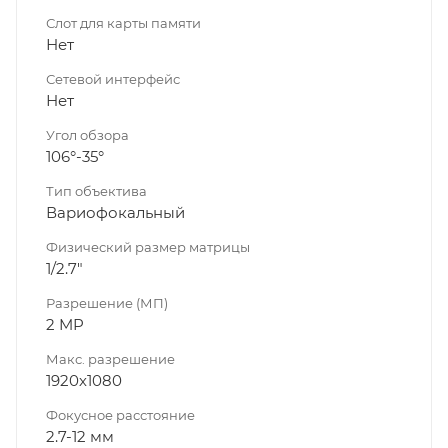
Слот для карты памяти
Нет
Сетевой интерфейс
Нет
Угол обзора
106°-35°
Тип объектива
Вариофокальный
Физический размер матрицы
1/2.7"
Разрешение (МП)
2 MP
Макс. разрешение
1920х1080
Фокусное расстояние
2.7-12 мм