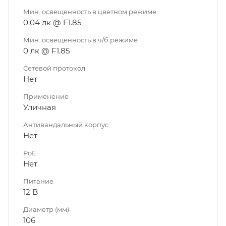
Мин. освещенность в цветном режиме
0.04 лк @ F1.85
Мин. освещенность в ч/б режиме
0 лк @ F1.85
Сетевой протокол
Нет
Применение
Уличная
Антивандальный корпус
Нет
PoE
Нет
Питание
12 B
Диаметр (мм)
106