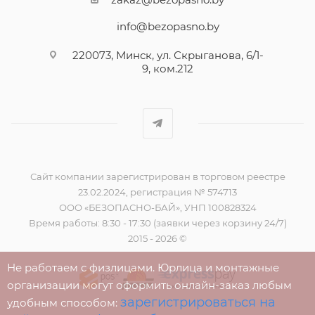
info@bezopasno.by
220073, Минск, ул. Скрыганова, 6/1-
9, ком.212
Сайт компании зарегистрирован в торговом реестре
23.02.2024, регистрация № 574713
ООО «БЕЗОПАСНО-БАЙ», УНП 100828324
Время работы: 8:30 - 17:30 (заявки через корзину 24/7)
2015 - 2026 ©
Не работаем с физлицами. Юрлица и монтажные
организации могут оформить онлайн-заказ любым
зарегистрироваться на
удобным способом: