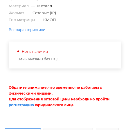
Материал
—
Металл
Формат
—
Сетевые (IP)
Тип матрицы
—
КМОП
Все характеристики
Нет в наличии
Цены указаны без НДС.
Обратите внимание, что временно не работаем с
физическими лицами.
Для отображения оптовой цены необходимо пройти
регистрацию
юридического лица.