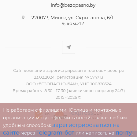
info@bezopasno.by
220073, Минск, ул. Скрыганова, 6/1-
9, ком.212
Сайт компании зарегистрирован в торговом реестре
23.02.2024, регистрация № 574713
ООО «БЕЗОПАСНО-БАЙ», УНП 100828324
Время работы: 8:30 - 17:30 (заявки через корзину 24/7)
2015 - 2026 ©
Не работаем с физлицами. Юрлица и монтажные
организации могут оформить онлайн-заказ любым
зарегистрироваться на
удобным способом:
сайте
Telegram-бот
почту
, через
или написать на
.