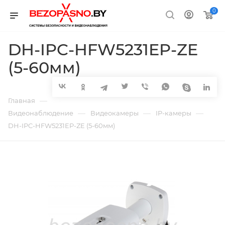
0
DH-IPC-HFW5231EP-ZE
(5-60мм)
—
Главная
—
—
—
Видеонаблюдение
Видеокамеры
IP-камеры
DH-IPC-HFW5231EP-ZE (5-60мм)