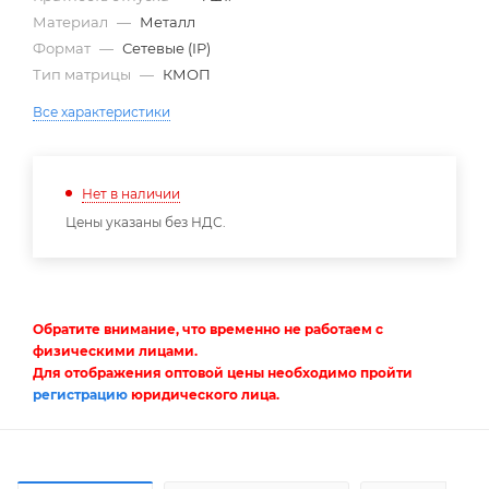
Материал
—
Металл
Формат
—
Сетевые (IP)
Тип матрицы
—
КМОП
Все характеристики
Нет в наличии
Цены указаны без НДС.
Обратите внимание, что временно не работаем с
физическими лицами.
Для отображения оптовой цены необходимо пройти
регистрацию
юридического лица.