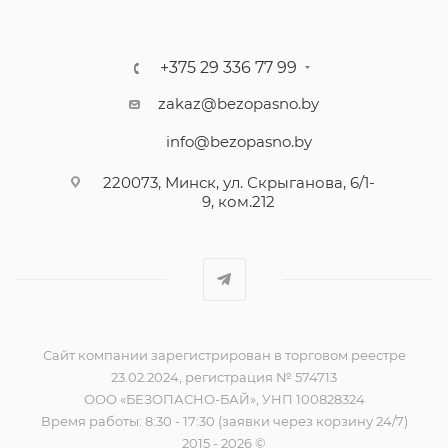
+375 29 336 77 99
zakaz@bezopasno.by
info@bezopasno.by
220073, Минск, ул. Скрыганова, 6/1-
9, ком.212
Сайт компании зарегистрирован в торговом реестре
23.02.2024, регистрация № 574713
ООО «БЕЗОПАСНО-БАЙ», УНП 100828324
Время работы: 8:30 - 17:30 (заявки через корзину 24/7)
2015 - 2026 ©