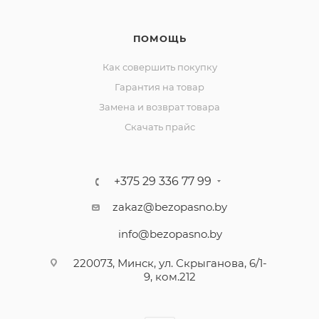
ПОМОЩЬ
Как совершить покупку
Гарантия на товар
Замена и возврат товара
Скачать прайс
+375 29 336 77 99
zakaz@bezopasno.by
info@bezopasno.by
220073, Минск, ул. Скрыганова, 6/1-
9, ком.212