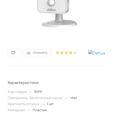
СРАВНИТЬ
Характеристики
Код товара
—
5579
Программа "Безопасный город"
—
Нет
Кратность отпуска
—
1 шт.
Материал
—
Пластик