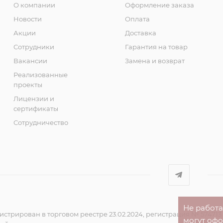
О компании
Оформление заказа
Новости
Оплата
Акции
Доставка
Сотрудники
Гарантия на товар
Вакансии
Замена и возврат
Реализованные
проекты
Лицензии и
сертификаты
Сотрудничество
Не работ
стрирован в торговом реестре 23.02.2024, регистрация № 574713
могут оф