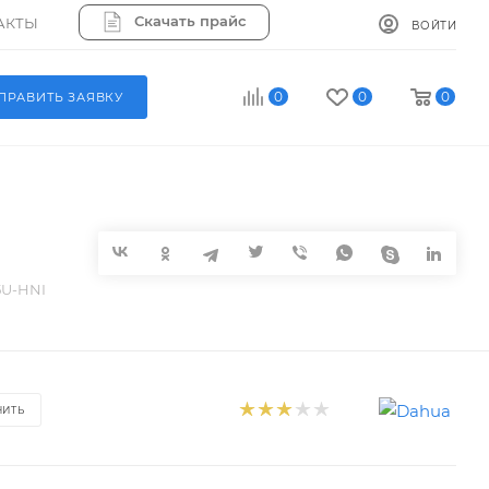
Скачать прайс
АКТЫ
ВОЙТИ
0
0
0
ПРАВИТЬ ЗАЯВКУ
5U-HNI
НИТЬ