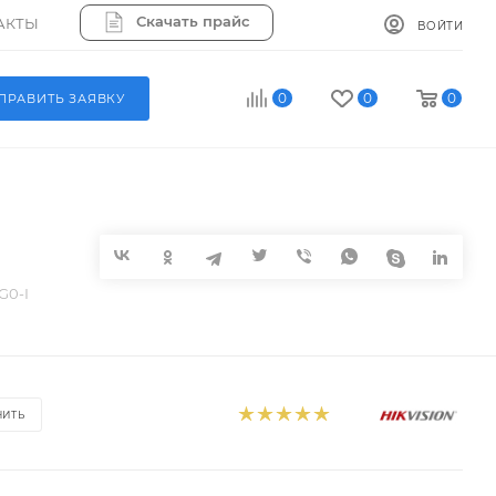
Скачать прайс
АКТЫ
ВОЙТИ
0
0
0
ПРАВИТЬ ЗАЯВКУ
G0-I
НИТЬ