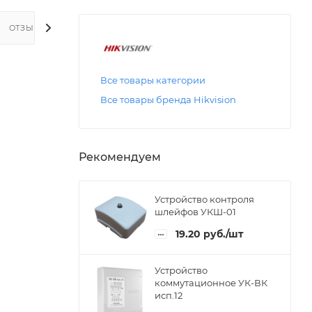
ОТЗЫВЫ
Все товары категории
Все товары бренда Hikvision
Рекомендуем
Устройство контроля
шлейфов УКШ-01
19.20
руб.
/шт
Устройство
коммутационное УК-ВК
исп.12