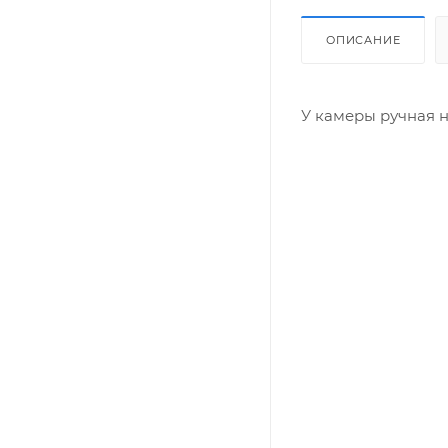
ОПИСАНИЕ
У камеры ручная н