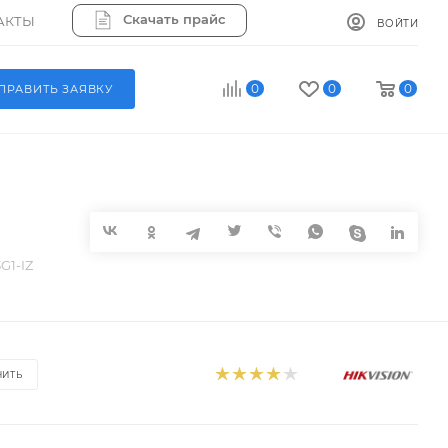
Скачать прайс
АКТЫ
ВОЙТИ
0
0
0
ПРАВИТЬ ЗАЯВКУ
G1-IZ
НИТЬ