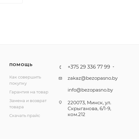
ПОМОЩЬ
+375 29 336 77 99
Как совершить
zakaz@bezopasno.by
покупку
info@bezopasno.by
Гарантия на товар
Замена и возврат
220073, Минск, ул.
товара
Скрыганова, 6/1-9,
ком.212
Скачать прайс