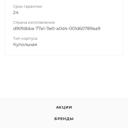
Срок гарантии
24
Страна изготовления
d90fdbba-77a1-11e0-a0d4-001d60789aa9
Тип корпуса
Купольная
АКЦИИ
БРЕНДЫ