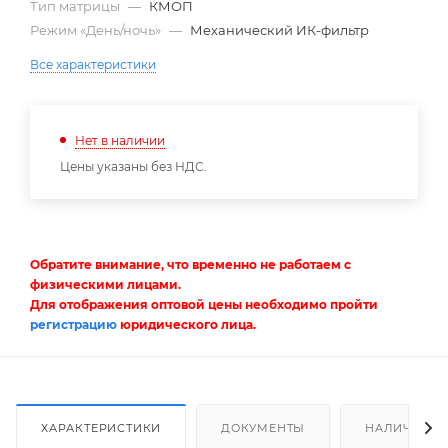
Тип матрицы
—
КМОП
Режим «День/ночь»
—
Механический ИК-фильтр
Все характеристики
Нет в наличии
Цены указаны без НДС.
Обратите внимание, что временно не работаем с
физическими лицами.
Для отображения оптовой цены необходимо пройти
регистрацию
юридического лица.
ХАРАКТЕРИСТИКИ
ДОКУМЕНТЫ
НАЛИЧИЕ