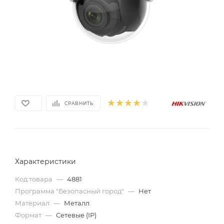
СРАВНИТЬ
Характеристики
Код товара
—
4881
Программа "Безопасный город"
—
Нет
Материал
—
Металл
Формат
—
Сетевые (IP)