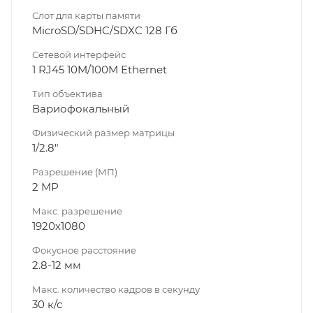
Слот для карты памяти
MicroSD/SDHC/SDXC 128 Гб
Сетевой интерфейс
1 RJ45 10M/100M Ethernet
Тип объектива
Вариофокальный
Физический размер матрицы
1/2.8"
Разрешение (МП)
2 MP
Макс. разрешение
1920х1080
Фокусное расстояние
2.8-12 мм
Макс. количество кадров в секунду
30 к/с