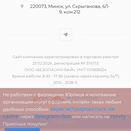
220073, Минск, ул. Скрыганова, 6/1-
9, ком.212
Сайт компании зарегистрирован в торговом реестре
23.02.2024, регистрация № 574713
ООО «БЕЗОПАСНО-БАЙ», УНП 100828324
Время работы: 8:30 - 17:30 (заявки через корзину 24/7)
2015 - 2026 ©
Не работаем с физлицами. Юрлица и монтажные
организации могут оформить онлайн-заказ любым
зарегистрироваться на
удобным способом:
сайте
Telegram-бот
почту
, через
или написать на
.
ПОД ЗАКАЗ
Приятных покупок!