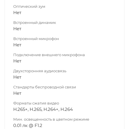
Оптический зум
Нет
Встроенный динамик
Нет
Встроенный микрофон
Нет
Подключение внешнего микрофона
Нет
Двухсторонняя аудиосвязь
Нет
Стандарты беспроводной связи
Нет
Форматы сжатия видео
H.265+, H.265, H.264+, H.264
Мин. освещенность в цветном режиме
0.01 лк @ F1.2