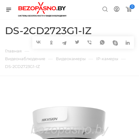
0
DS-2CD2723G1-IZ
—
Главная
—
—
—
Видеонаблюдение
Видеокамеры
IP-камеры
DS-2CD2723G1-IZ