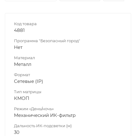
Код товара
4881
Программа "Безопасный город"
Нет
Материал
Металл
Формат
Сетевые (IP)
Тип матрицы
КМОП
Режим «День/ночь»
Механический ИК-фильтр
Дальность ИК-подсветки (м)
30