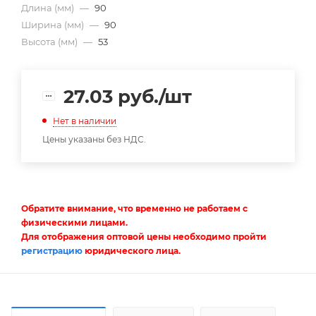
Длина (мм)
—
90
Ширина (мм)
—
90
Высота (мм)
—
53
27.03
руб.
/шт
Нет в наличии
Цены указаны без НДС.
Обратите внимание, что временно не работаем с
физическими лицами.
Для отображения оптовой цены необходимо пройти
регистрацию
юридического лица.