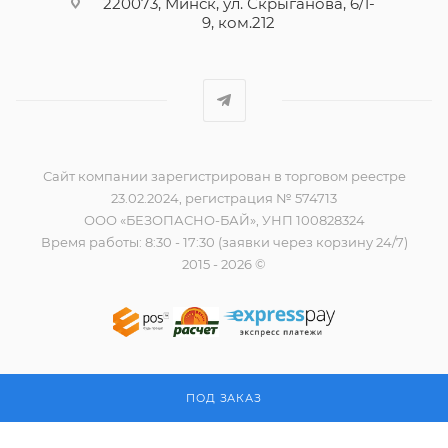
220073, Минск, ул. Скрыганова, 6/1-
9, ком.212
Сайт компании зарегистрирован в торговом реестре
23.02.2024, регистрация № 574713
ООО «БЕЗОПАСНО-БАЙ», УНП 100828324
Время работы: 8:30 - 17:30 (заявки через корзину 24/7)
2015 - 2026 ©
ПОД ЗАКАЗ