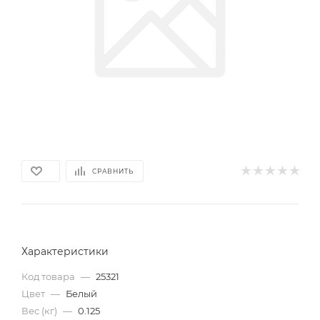
СРАВНИТЬ
Характеристики
Код товара
—
25321
Цвет
—
Белый
Вес (кг)
—
0.125