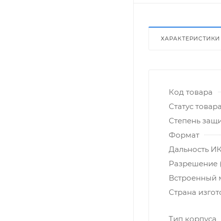
ХАРАКТЕРИСТИКИ
Код товара
Статус товар
Степень защ
Формат
Дальность ИК
Разрешение 
Встроенный
Страна изго
Тип корпуса