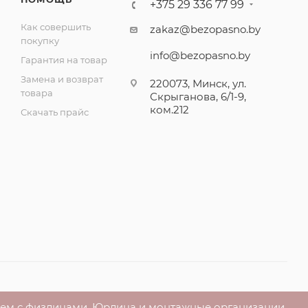
+375 29 336 77 99
Как совершить
zakaz@bezopasno.by
покупку
info@bezopasno.by
Гарантия на товар
Замена и возврат
220073, Минск, ул.
товара
Скрыганова, 6/1-9,
ком.212
Скачать прайс
аем с физлицами. Юрлица и монтажные организации