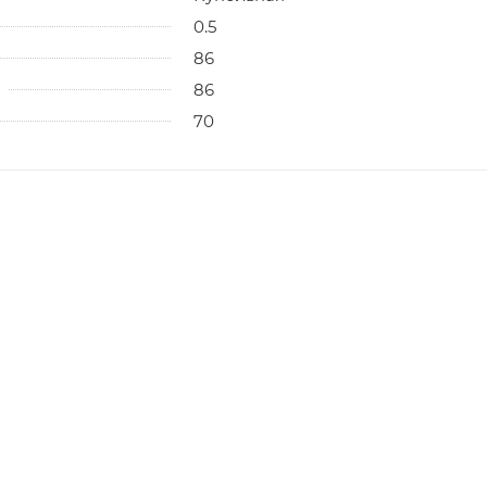
0.5
86
86
70