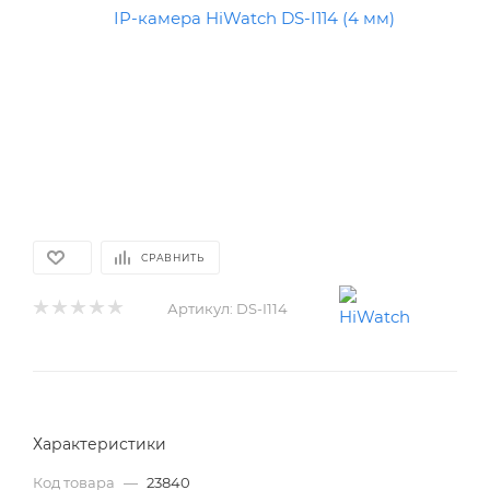
СРАВНИТЬ
Артикул:
DS-I114
Характеристики
Код товара
—
23840