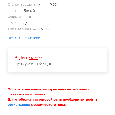
Степень защиты
—
IP 66
?
Цвет
—
Белый
Формат
—
IP
DNR
—
Да
Тип матрицы
—
CMOS
Все характеристики
Нет в наличии
Цены указаны без НДС.
Обратите внимание, что временно не работаем с
физическими лицами.
Для отображения оптовой цены необходимо пройти
регистрацию
юридического лица.