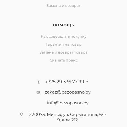
Замена и возврат
ПОМОЩЬ
Как совершить покупку
Гарантия на товар
Замена и возврат товара
Скачать прайс
+375 29 336 77 99
zakaz@bezopasno.by
info@bezopasno.by
220073, Минск, ул. Скрыганова, 6/1-
9, ком.212