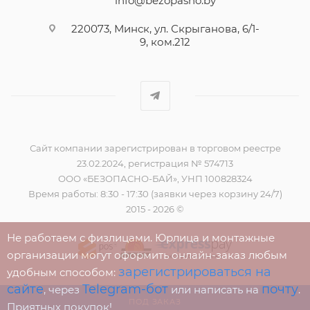
info@bezopasno.by
220073, Минск, ул. Скрыганова, 6/1-
9, ком.212
Сайт компании зарегистрирован в торговом реестре
23.02.2024, регистрация № 574713
ООО «БЕЗОПАСНО-БАЙ», УНП 100828324
Время работы: 8:30 - 17:30 (заявки через корзину 24/7)
2015 - 2026 ©
Не работаем с физлицами. Юрлица и монтажные
организации могут оформить онлайн-заказ любым
зарегистрироваться на
удобным способом:
сайте
Telegram-бот
почту
, через
или написать на
.
ПОД ЗАКАЗ
Приятных покупок!