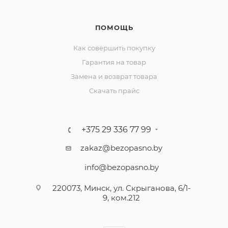
ПОМОЩЬ
Как совершить покупку
Гарантия на товар
Замена и возврат товара
Скачать прайс
+375 29 336 77 99
zakaz@bezopasno.by
info@bezopasno.by
220073, Минск, ул. Скрыганова, 6/1-
9, ком.212