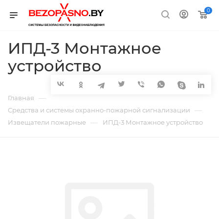
0
ИПД-3 Монтажное
устройство
—
Главная
—
Средства и системы охранно-пожарной сигнализации
—
Извещатели пожарные
ИПД-3 Монтажное устройство