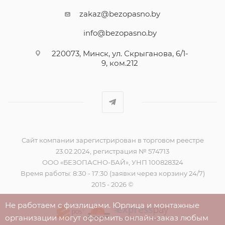
zakaz@bezopasno.by
info@bezopasno.by
220073, Минск, ул. Скрыганова, 6/1-
9, ком.212
Сайт компании зарегистрирован в торговом реестре
23.02.2024, регистрация № 574713
ООО «БЕЗОПАСНО-БАЙ», УНП 100828324
Время работы: 8:30 - 17:30 (заявки через корзину 24/7)
2015 - 2026 ©
Не работаем с физлицами. Юрлица и монтажные
организации могут оформить онлайн-заказ любым