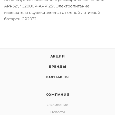
АРР32", "С2000Р-АРР125". Электропитание
извещателя осуществляется от одной литиевой
батареи CR2032.
АКЦИИ
БРЕНДЫ
КОНТАКТЫ
КОМПАНИЯ
О компании
Новости