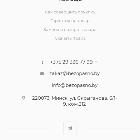
Как совершить покупку
Гарантия на товар
Замена и возврат товара
Скачать прайс
+375 29 336 77 99
zakaz@bezopasno.by
info@bezopasno.by
220073, Минск, ул. Скрыганова, 6/1-
9, ком.212