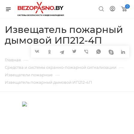
0
Извещатель пожарный
дымовой ИП212-4П
—
Главная
—
Средства и системы охранно-пожарной сигнализации
—
Извещатели пожарные
Извещатель пожарный дымовой ИП212-4П