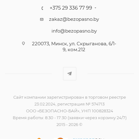
+375 29 336 77 99
zakaz@bezopasno.by
info@bezopasno.by
220073, Минск, ул. Скрыганова, 6/1-
9, ком.212
Сайт компании зарегистрирован в торговом реестре
23.02.2024, регистрация № 574713
ООО «БЕЗОПАСНО-БАЙ», УНП 100828324
Время работы: 8:30 - 17:30 (заявки через корзину 24/7)
2015 - 2026 ©