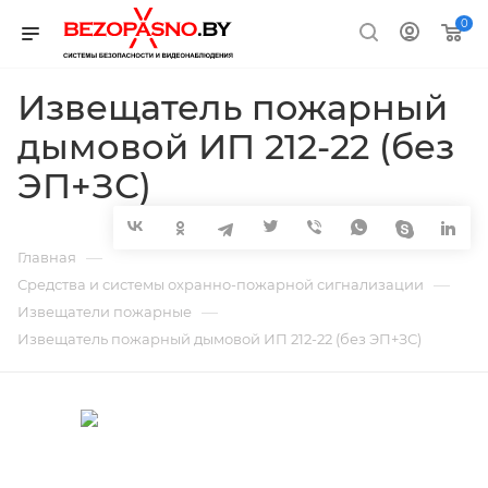
0
Извещатель пожарный
дымовой ИП 212-22 (без
ЭП+ЗС)
—
Главная
—
Средства и системы охранно-пожарной сигнализации
—
Извещатели пожарные
Извещатель пожарный дымовой ИП 212-22 (без ЭП+ЗС)