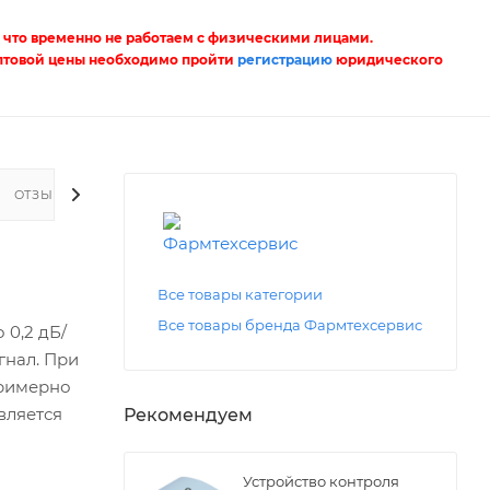
 что временно не работаем с физическими лицами.
птовой цены необходимо пройти
регистрацию
юридического
ОТЗЫВЫ
Все товары категории
Все товары бренда Фармтехсервис
 0,2 дБ/
гнал. При
примерно
вляется
Рекомендуем
Устройство контроля