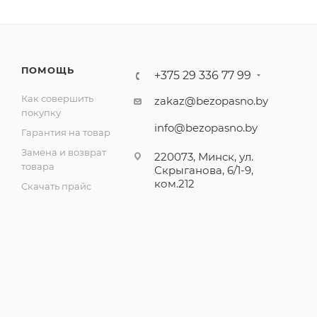
ПОМОЩЬ
+375 29 336 77 99
Как совершить
zakaz@bezopasno.by
покупку
info@bezopasno.by
Гарантия на товар
Замена и возврат
220073, Минск, ул.
товара
Скрыганова, 6/1-9,
ком.212
Скачать прайс