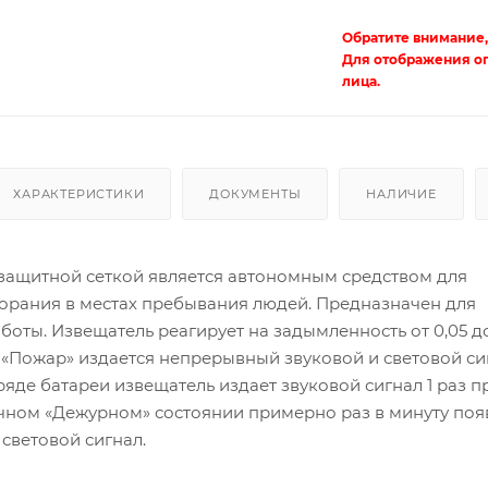
Обратите внимание,
Для отображения о
лица.
ХАРАКТЕРИСТИКИ
ДОКУМЕНТЫ
НАЛИЧИЕ
с защитной сеткой является автономным средством для
орания в местах пребывания людей. Предназначен для
боты. Извещатель реагирует на задымленность от 0,05 до
 «Пожар» издается непрерывный звуковой и световой си
яде батареи извещатель издает звуковой сигнал 1 раз 
ычном «Дежурном» состоянии примерно раз в минуту поя
световой сигнал.