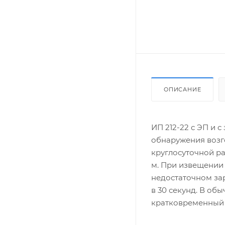
ОПИСАНИЕ
ИП 212-22 с ЭП и 
обнаружения возг
круглосуточной ра
м. При извещении
недостаточном зар
в 30 секунд. В об
кратковременный 