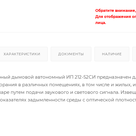
Обратите внимание,
Для отображения о
лица.
ХАРАКТЕРИСТИКИ
ДОКУМЕНТЫ
НАЛИЧИЕ
ный дымовой автономный ИП 212-52СИ предназначен д
рания в различных помещениях, в том числе и жилых, и
ре путем подачи звукового и светового сигнала. Извещ
показателях задымленности среды с оптической плотнос