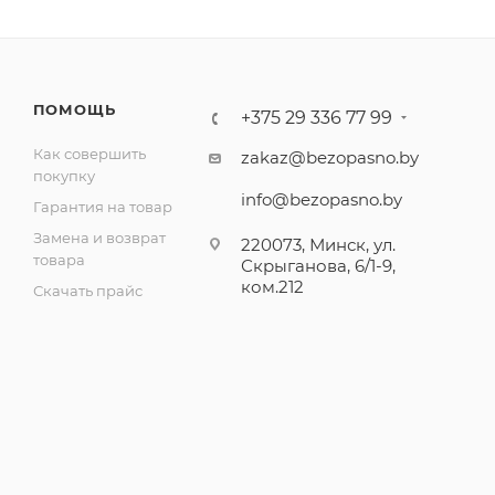
ПОМОЩЬ
+375 29 336 77 99
Как совершить
zakaz@bezopasno.by
покупку
info@bezopasno.by
Гарантия на товар
Замена и возврат
220073, Минск, ул.
товара
Скрыганова, 6/1-9,
ком.212
Скачать прайс