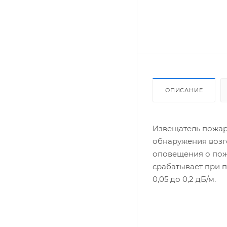
ОПИСАНИЕ
Извещатель пожар
обнаружения возго
оповещения о пожа
срабатывает при 
0,05 до 0,2 дБ/м.