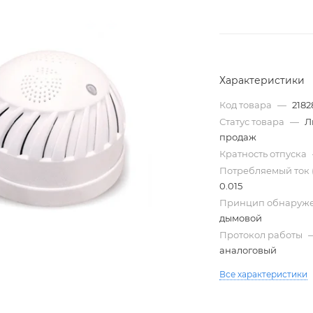
Характеристики
Код товара
—
2182
Статус товара
—
Л
продаж
Кратность отпуска
Потребляемый ток 
Трубы
0.015
электротехнические
Принцип обнаруж
дымовой
Протокол работы
аналоговый
Все характеристики