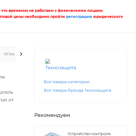
 что временно не работаем с физическими лицами.
птовой цены необходимо пройти
регистрацию
юридического
ОТЗЫВЫ
ля
Все товары категории
Все товары бренда Технозащита
атель
тью от
Рекомендуем
Устройство контроля