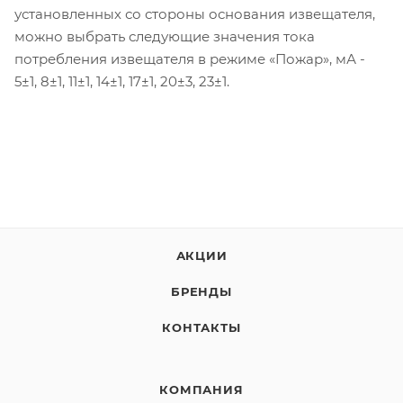
установленных со стороны основания извещателя,
можно выбрать следующие значения тока
потребления извещателя в режиме «Пожар», мА -
5±1, 8±1, 11±1, 14±1, 17±1, 20±3, 23±1.
АКЦИИ
БРЕНДЫ
КОНТАКТЫ
КОМПАНИЯ