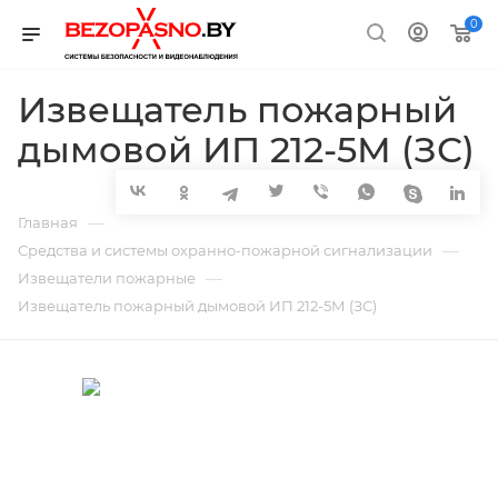
0
Извещатель пожарный
дымовой ИП 212-5М (ЗС)
—
Главная
—
Средства и системы охранно-пожарной сигнализации
—
Извещатели пожарные
Извещатель пожарный дымовой ИП 212-5М (ЗС)