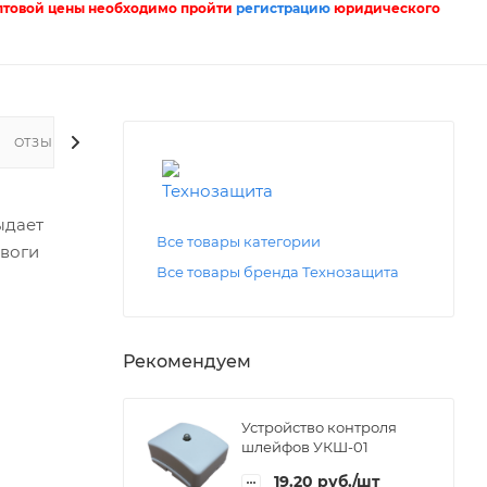
птовой цены необходимо пройти
регистрацию
юридического
ОТЗЫВЫ
ыдает
Все товары категории
евоги
Все товары бренда Технозащита
Рекомендуем
Устройство контроля
шлейфов УКШ-01
19.20
руб.
/шт