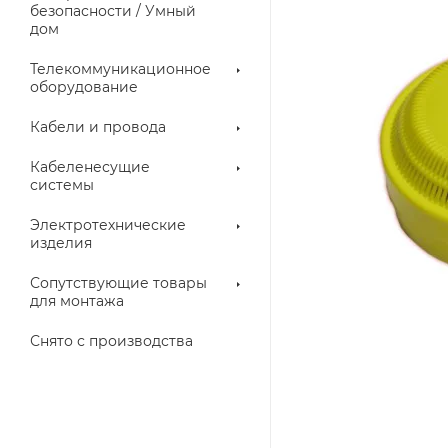
троллеры
безопасности / Умный
дом
Телекоммуникационное
оборудование
Кабели и провода
Кабеленесущие
системы
Электротехнические
изделия
аллические
Металлорукава
ки
Сопутствующие товары
для монтажа
Снято с производства