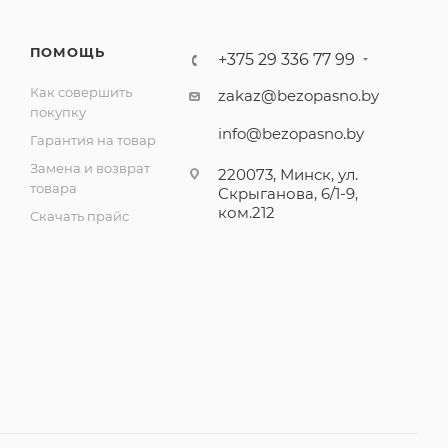
ПОМОЩЬ
+375 29 336 77 99
Как совершить
zakaz@bezopasno.by
покупку
info@bezopasno.by
Гарантия на товар
Замена и возврат
220073, Минск, ул.
товара
Скрыганова, 6/1-9,
ком.212
Скачать прайс