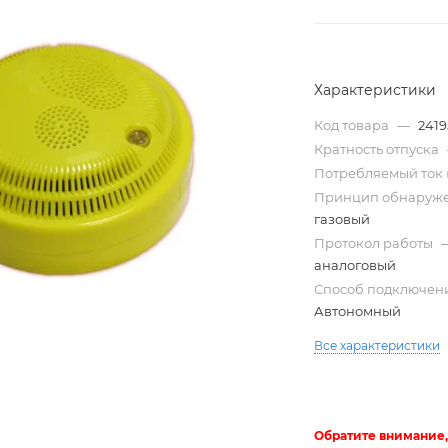
Характеристики
Код товара
—
2419
Кратность отпуска
Потребляемый ток 
Принцип обнаруж
газовый
Протокол работы
Трубы
аналоговый
электротехнические
Способ подключен
Автономный
Все характеристики
Обратите внимание,