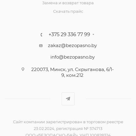
Замена и возврат товара
Скачать прайс
+375 29 336 77 99
zakaz@bezopasno.by
info@bezopasno.by
220073, Минск, ул. Скрыганова, 6/1-
9, ком.212
Сайт компании зарегистрирован в торговом реестре
23.02.2024, регистрация № 574713
ООО «БЕЗОПАСНО-БАЙ», УНП 100828324