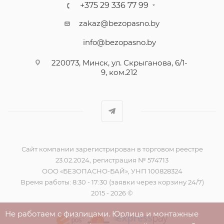
+375 29 336 77 99
zakaz@bezopasno.by
info@bezopasno.by
220073, Минск, ул. Скрыганова, 6/1-
9, ком.212
Сайт компании зарегистрирован в торговом реестре
23.02.2024, регистрация № 574713
ООО «БЕЗОПАСНО-БАЙ», УНП 100828324
Время работы: 8:30 - 17:30 (заявки через корзину 24/7)
2015 - 2026 ©
Не работаем с физлицами. Юрлица и монтажные