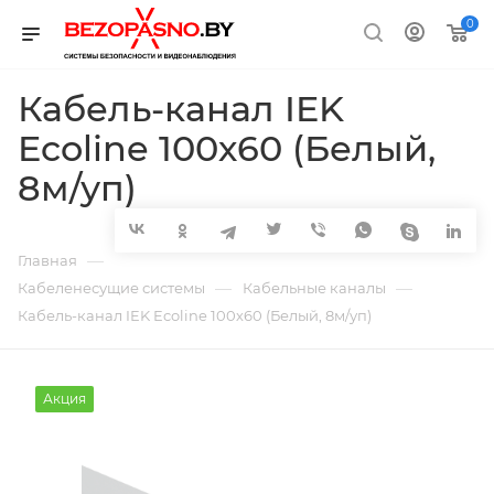
0
Кабель-канал IEK
Ecoline 100х60 (Белый,
8м/уп)
—
Главная
—
—
Кабеленесущие системы
Кабельные каналы
Кабель-канал IEK Ecoline 100х60 (Белый, 8м/уп)
Акция